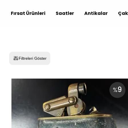
Fırsat Ürünleri
Saatler
Antikalar
Çak
Filtreleri Göster
9
%