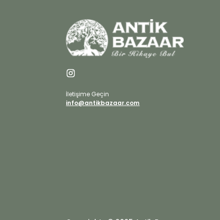
İletişime Geçin
info@antikbazaar.com