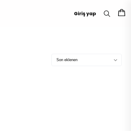
Giriş yap
Son eklenen