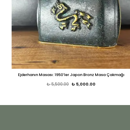
Ejderhanın Masası: 1950’ler Japon Bronz Masa Çakmağı
₺ 5,500.00
₺ 5,000.00