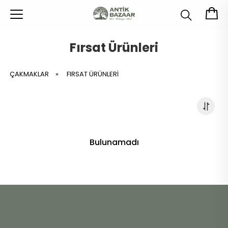
Fırsat Ürünleri
ÇAKMAKLAR
»
FIRSAT ÜRÜNLERI
Bulunamadı