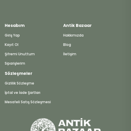
Hesabım
Antik Bazaar
Giriş Yap
Hakkımızda
Kayıt Ol
Blog
Şifremi Unuttum
İletişim
Siparişlerim
Sözleşmeler
Gizlilik Sözleşme
İptal ve İade Şartları
Mesafeli Satış Sözleşmesi